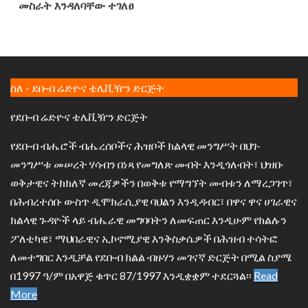
መስራት እንዳለባቸው ተገለፀ
ስለ - ደቡብ ሬድዮና ቴሌቪዥን ድርጅት
የደቡብ ሬድዮና ቴሌቪዥን ድርጅት
የደቡብ ብሔሮች ብሔረሰቦችና ሕዝቦች ክልላዊ መንግሥት በህገ-
መንግሥቱ መሠረት ሃሳብን በነጻ የመግለጽ መብት እንዲጎለብት፣ ህዝቡ
ወቅታዊና ትክክለኛ መረጃዎችን በወቅቱ የማግኘት መብቱን ለማረጋገጥ፣
በሕብረተሰቡ ውስጥ ዲሞክራሲያዊ ባህልን እንዲዳብር፣ በዋና ዋና ሀገራዊና
ክልላዊ ጉዳዮች ላይ ብሔራዊ መግባባትን ለመፍጠር እንዲሁም የክልሉን
ፖለቲካዊ፣ ማህበራዊና ኢኮኖሚያዊ እንቅስቃሴዎች በሕዝብ ተሳትፎ
ለመተግበር እንዲቻል የደቡብ ክልል ብዙሃን መገናኛ ድርጅት በሚል ስያሜ
በ1997 ዓ/ም በአዋጅ ቁጥር 87/1997 እንዲቋቋም ተደርጓል፡፡
Read
More