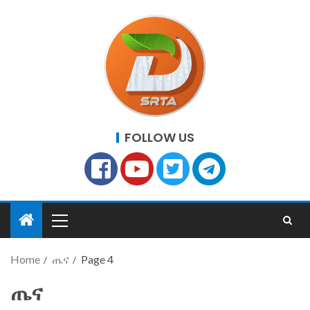
FOLLOW US
Home
ጤና
Page 4
ጤና