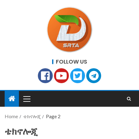
FOLLOW US
Home
ቴክኖሎጂ
Page 2
ቴክኖሎጂ