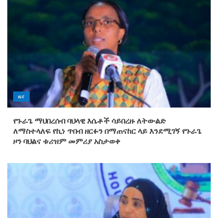
ዜና
የጉራጌ ማህበረሰብ ባህላዊ እሴቶች ሳይበረዙ ለትውልድ
ለማስተላለፍ የኪነ ጥበብ ዘርፉን በማጠናከር ላይ እንደሚገኝ የጉራጌ
ዞን ባህልና ቱሪዝም መምሪያ አስታወቀ