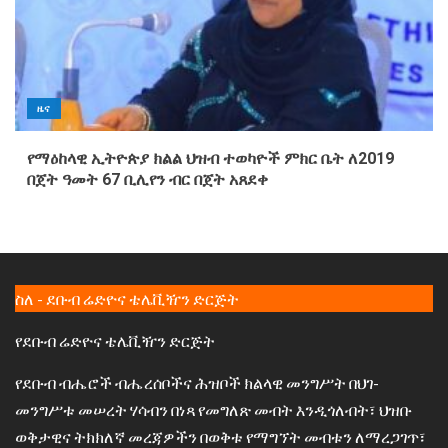
ዜና
የማዕከላዊ ኢትዮጵያ ክልል ህዝብ ተወካዮች ምክር ቤት ለ2019
በጀት ዓመት 67 ቢሊየን ብር በጀት አጸደቀ
ስለ - ደቡብ ሬድዮና ቴሌቪዥን ድርጅት
የደቡብ ሬድዮና ቴሌቪዥን ድርጅት
የደቡብ ብሔሮች ብሔረሰቦችና ሕዝቦች ክልላዊ መንግሥት በህገ-
መንግሥቱ መሠረት ሃሳብን በነጻ የመግለጽ መብት እንዲጎለብት፣ ህዝቡ
ወቅታዊና ትክክለኛ መረጃዎችን በወቅቱ የማግኘት መብቱን ለማረጋገጥ፣