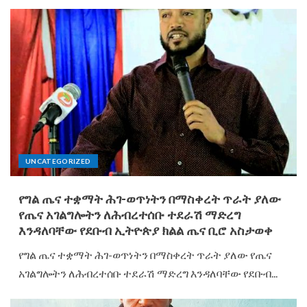
UNCATEGORIZED
የግል ጤና ተቋማት ሕገ-ወጥነትን በማስቀረት ጥራት ያለው
የጤና አገልግሎትን ለሕብረተሰቡ ተደራሽ ማድረግ
እንዳለባቸው የደቡብ ኢትዮጵያ ክልል ጤና ቢሮ አስታወቀ
የግል ጤና ተቋማት ሕገ-ወጥነትን በማስቀረት ጥራት ያለው የጤና
አገልግሎትን ለሕብረተሰቡ ተደራሽ ማድረግ እንዳለባቸው የደቡብ...