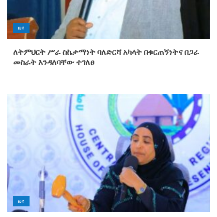
ዜና
ለትምህርት ሥራ ስኬታማነት ባለድርሻ አካላት በቁርጠኝነትና በጋራ
መስራት እንዳለባቸው ተገለፀ
ዜና