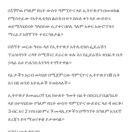
በ19ኛዉ የዓለም የቤት ውስጥ ሻምፒዮና ላይ ኢትዮጵያን በመወከል
የሚሳተፈው የአትሌቲክስ ልዑክ ቡድን እኩለ ቀን ላይ ውድድሩ
ወደሚካሄድበት ግላስኮው ሲያቀና በቦሌ ዓለም አቀፍ አውሮፕላን
ማረፊያ አሸኛኘት ተደርጎለታል።
በሽኝት መርሐ ግብሩ ላይ የኢትዮጵያ አትሌቲክስ ፌዴሬሽን
ፕሬዝዳንት ረዳት ኮሚሽነር ደራርቱ ቱሉ እና የፌደሬሽኑ ጽህፈት ቤት
ኃላፊ አቶ ዮሐንስ እንግዳ ተገኝተዋል።
የፊታችን አርብ መካሄድ በሚጀምረው ሻምፒዮና ኢትዮጵያ በ8 ሴት
እና በ6 ወንድ አትሌቶች ትወከላለች።
ኢትዮጵያ ለመጨረሻ ጊዜ ከሁለት ዓመት በፊት በሰርቢያ ቤልግሬድ
ላይ በተካሄደው የዓለም የቤት ውስጥ ሻምፒዮና ውድድር ላይ 4 ወርቅ፣
3 ብር እና 2 ነሃስ በድምሩ 9 መዳሊያዎችን በማግኘት ከዓለም አንደኛ
ደረጃን ይዛ ማጠናቀቋ ይታወሳል።
ዘጋቢ፡ ሙሉቀን ባሳ