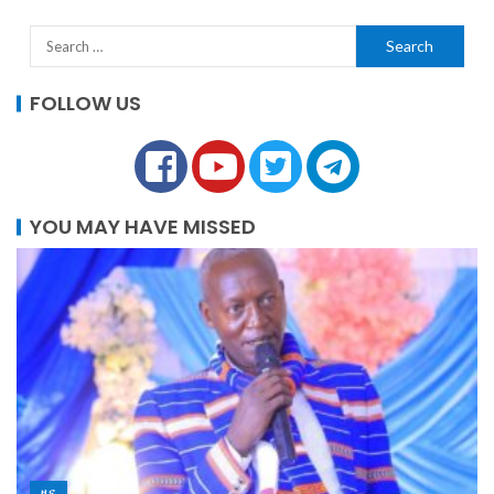
FOLLOW US
YOU MAY HAVE MISSED
ዜና