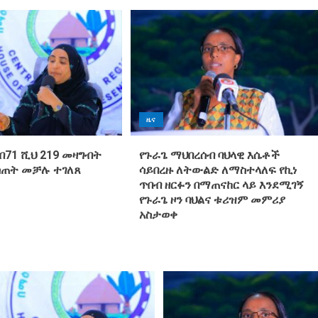
ዜና
በ71 ሺህ 219 መዛግብት
የጉራጌ ማህበረሰብ ባህላዊ እሴቶች
ስጠት መቻሉ ተገለጸ
ሳይበረዙ ለትውልድ ለማስተላለፍ የኪነ
ጥበብ ዘርፉን በማጠናከር ላይ እንደሚገኝ
የጉራጌ ዞን ባህልና ቱሪዝም መምሪያ
አስታወቀ