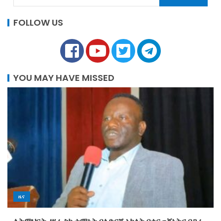
FOLLOW US
YOU MAY HAVE MISSED
ዜና