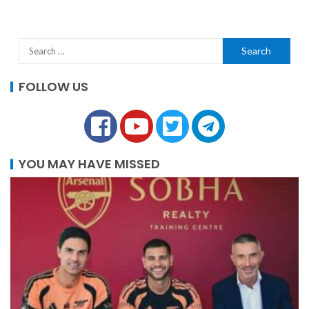
FOLLOW US
YOU MAY HAVE MISSED