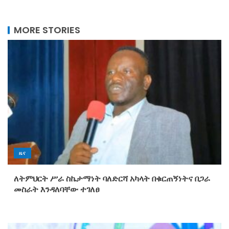
MORE STORIES
ዜና
ለትምህርት ሥራ ስኬታማነት ባለድርሻ አካላት በቁርጠኝነትና በጋራ
መስራት እንዳለባቸው ተገለፀ