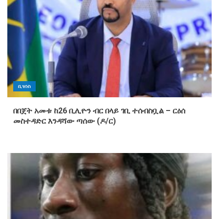
ቢዝነስ
በበጀት አመቱ ከ26 ቢሊዮን ብር በላይ ገቢ ተሰብስቧል – ርዕሰ
መስተዳድር እንዳሻው ጣሰው (ዶ/ር)