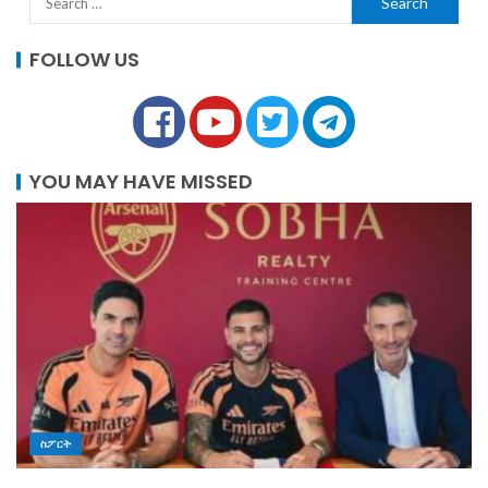
FOLLOW US
YOU MAY HAVE MISSED
ስፖርት