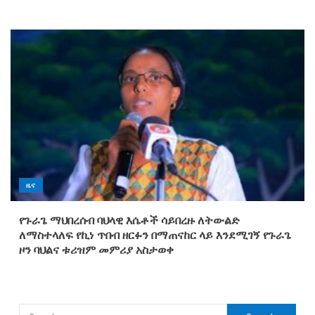
ዜና
የጉራጌ ማህበረሰብ ባህላዊ እሴቶች ሳይበረዙ ለትውልድ
ለማስተላለፍ የኪነ ጥበብ ዘርፉን በማጠናከር ላይ እንደሚገኝ የጉራጌ
ዞን ባህልና ቱሪዝም መምሪያ አስታወቀ