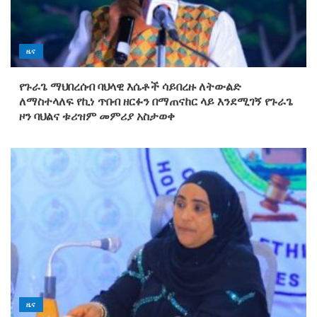
ዜና
የጉራጌ ማህበረሰብ ባህላዊ እሴቶች ሳይበረዙ ለትውልድ
ለማስተላለፍ የኪነ ጥበብ ዘርፉን በማጠናከር ላይ እንደሚገኝ የጉራጌ
ዞን ባህልና ቱሪዝም መምሪያ አስታወቀ
ዜና