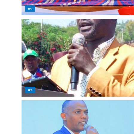
ዜና
ዜና