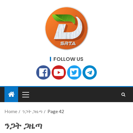
FOLLOW US
Home
ንጋት ጋዜጣ
Page 42
ንጋት ጋዜጣ