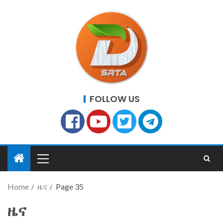
FOLLOW US
Home
ዜና
Page 35
ዜና