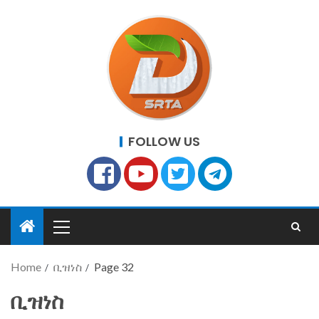
FOLLOW US
Home
ቢዝነስ
Page 32
ቢዝነስ